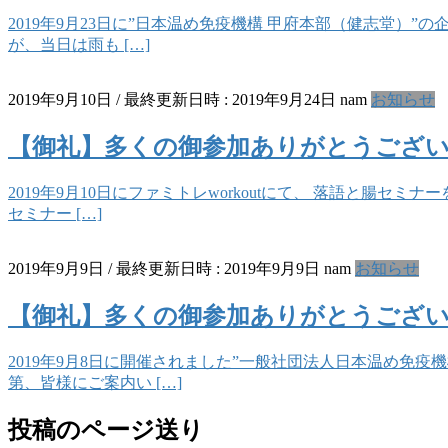
2019年9月23日に”日本温め免疫機構 甲府本部（健志堂）
が、当日は雨も […]
2019年9月10日
/ 最終更新日時 :
2019年9月24日
nam
お知らせ
【御礼】多くの御参加ありがとうございまし
2019年9月10日にファミトレworkoutにて、 落語と腸
セミナー […]
2019年9月9日
/ 最終更新日時 :
2019年9月9日
nam
お知らせ
【御礼】多くの御参加ありがとうございま
2019年9月8日に開催されました”一般社団法人日本温め免
第、皆様にご案内い […]
投稿のページ送り