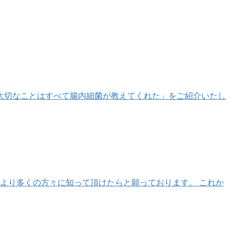
～大切なことはすべて腸内細菌が教えてくれた」をご紹介いたし
より多くの方々に知って頂けたらと願っております。 これか