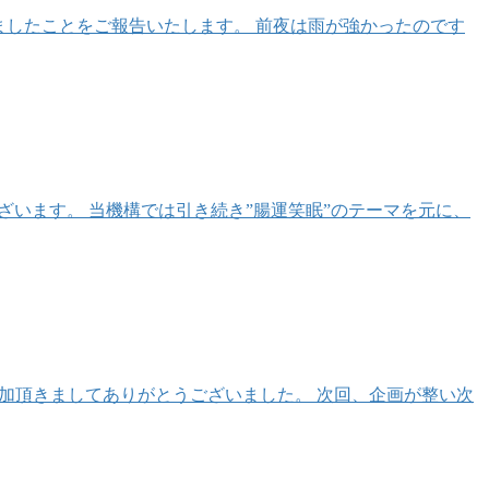
たしましたことをご報告いたします。 前夜は雨が強かったのです
うございます。 当機構では引き続き”腸運笑眠”のテーマを元に、
御参加頂きましてありがとうございました。 次回、企画が整い次