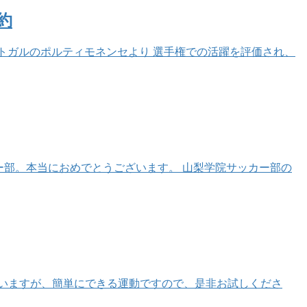
約
ポルトガルのポルティモネンセより 選手権での活躍を評価され、
カー部。本当におめでとうございます。 山梨学院サッカー部の
いますが、簡単にできる運動ですので、是非お試しくださ