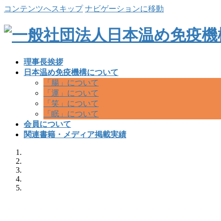
コンテンツへスキップ
ナビゲーションに移動
理事長挨拶
日本温め免疫機構について
「腸」について
「運」について
「笑」について
「眠」について
会員について
関連書籍・メディア掲載実績