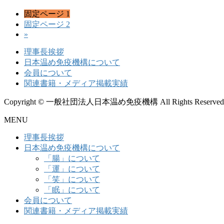
固定ページ
1
固定ページ
2
»
理事長挨拶
日本温め免疫機構について
会員について
関連書籍・メディア掲載実績
Copyright © 一般社団法人日本温め免疫機構 All Rights Reserved
MENU
理事長挨拶
日本温め免疫機構について
「腸」について
「運」について
「笑」について
「眠」について
会員について
関連書籍・メディア掲載実績