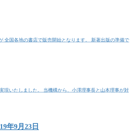
”が 全国各地の書店で販売開始となります。 新著出版の準備で
が実現いたしました。 当機構から、小澤理事長と山本理事が対
9年9月23日