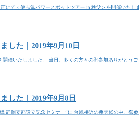
”の企画にて＜健志堂パワースポットツアー in 秩父＞を開催い
た｜2019年9月10日
セミナーを開催いたしました。 当日、多くの方々の御参加ありがと
した｜2019年9月8日
疫機構 静岡支部設立記念セミナー”に 台風接近の悪天候の中、