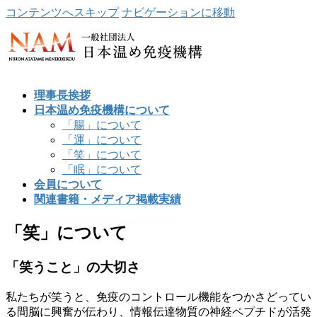
コンテンツへスキップ
ナビゲーションに移動
理事長挨拶
日本温め免疫機構について
「腸」について
「運」について
「笑」について
「眠」について
会員について
関連書籍・メディア掲載実績
「笑」について
「笑うこと」の大切さ
私たちが笑うと、免疫のコントロール機能をつかさどってい
る間脳に興奮が伝わり、情報伝達物質の神経ペプチドが活発