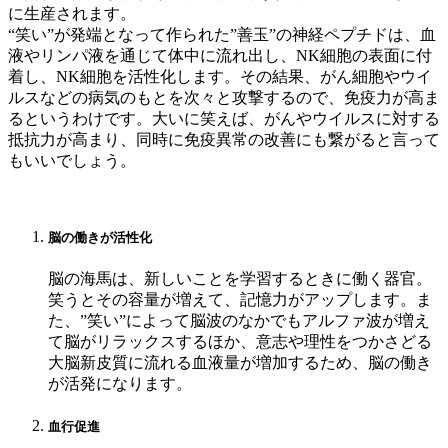
に生産されます。
“笑い”が発端となって作られた”善玉”の神経ペプチドは、血
液やリンパ液を通じて体中に流れ出し、NK細胞の表面に付
着し、NK細胞を活性化します。その結果、がん細胞やウイ
ルスなどの病気のもとを次々と攻撃するので、免疫力が高ま
るというわけです。大いに笑えば、がんやウイルスに対する
抵抗力が高まり、同時に免疫異常の改善にも繋がると言って
もいいでしょう。
脳の働きが活性化
脳の海馬は、新しいことを学習するときに働く器官。
笑うとその容量が増えて、記憶力がアップします。ま
た、”笑い”によって脳波のなかでもアルファ波が増え
て脳がリラックスするほか、意志や理性をつかさどる
大脳新皮質に流れる血液量が増加するため、脳の働き
が活発になります。
血行促進