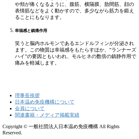
や頬が痛くなるように、腹筋、横隔膜、肋間筋、顔の
表情筋などをよく動かすので、多少ながら筋力を鍛え
ることにもなります。
幸福感と鎮痛作用
笑うと脳内ホルモンであるエンドルフィンが分泌され
ます。この物質は幸福感をもたらすほか、”ランナーズ
ハイ”の要因ともいわれ、モルヒネの数倍の鎮静作用で
痛みを軽減します。
理事長挨拶
日本温め免疫機構について
会員について
関連書籍・メディア掲載実績
Copyright © 一般社団法人日本温め免疫機構 All Rights
Reserved.